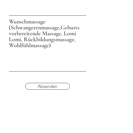
Wunschmassage
(Schwangerenmassage,Geburts
vorbereitende Massage, Lomi
Lomi, Rückbildungsmassage,
Wohlfühlmassage)
Absenden